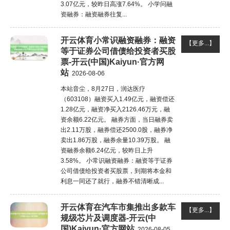
3.07亿元，较昨日高涨7.64%。 小学问融
资融券：融资融券往复...
开云体育小常识融资融券：融资
【更多...】
等于证券公司借债给投资者买股
票-开云(中国)Kaiyun·官方网
站
2026-08-06
本站音尘，8月27日，润达医疗
（603108）融资买入1.49亿元，融资偿还
1.28亿元，融资净买入2126.46万元，融
资余额6.22亿元。 融券方面，当日融券卖
出2.11万股，融券偿还2500.0股，融券净
卖出1.86万股，融券余量10.39万股。 融
资融券余额6.24亿元，较昨日上升
3.58%。 小常识融资融券：融资等于证券
公司借债给投资者买股票，到期将本金和
利息一同还了就行，融券不错清晰成...
开云体育在汽车市集推出多款车
【更多...】
规级芯片及调度器-开云(中
国)Kaiyun·官方网站
2026-08-05