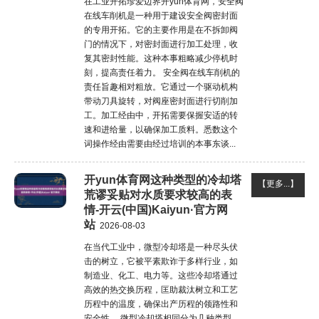
在工业开拓珍爱边界开yun体育网，安全阀
在线车削机是一种用于建设安全阀密封面
的专用开拓。它的主要作用是在不拆卸阀
门的情况下，对密封面进行加工处理，收
复其密封性能。这种本事粗略减少停机时
刻，提高责任着力。 安全阀在线车削机的
责任旨趣相对粗放。它通过一个驱动机构
带动刀具旋转，对阀座密封面进行切削加
工。加工经由中，开拓需要保握安适的转
速和进给量，以确保加工质料。悉数这个
词操作经由需要由经过培训的本事东谈...
开yun体育网这种类型的冷却塔
【更多...】
荒谬妥贴对水质要求较高的表
情-开云(中国)Kaiyun·官方网
站
2026-08-03
在当代工业中，微型冷却塔是一种尽头伏
击的树立，它被平素欺诈于多样行业，如
制造业、化工、电力等。这些冷却塔通过
高效的热交换历程，匡助裁汰树立和工艺
历程中的温度，确保出产历程的领路性和
安全性。 微型冷却塔相同分为几种类型，