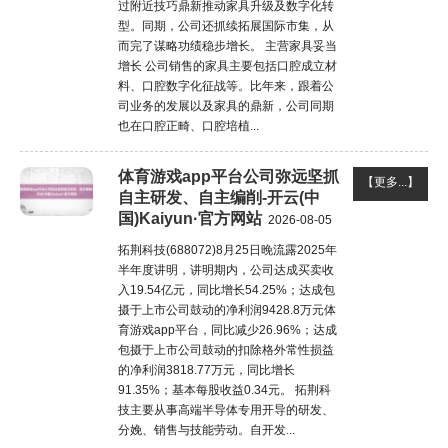
过附近技巧鼎新推动家具升级及数字化转
型。同期，公司还抓续拓展国际市集，从
而完了谋略功绩稳步增长。 主营家具妥当
增长 公司销售的家具主要包括口腔成立材
料、口腔数字化征战等。比年来，跟着公
司业务的发展以及家具的鼎新，公司同期
也在口腔正畸、口腔培植...
体育游戏app平台公司弥远坚抓
【更多...】
自主研发、自主编削-开云(中
国)Kaiyun·官方网站
2026-08-05
拓荆科技(688072)8月25日晚流露2025年
半年度讲明，讲明期内，公司达成买卖收
入19.54亿元，同比增长54.25%；达成包
摄于上市公司鼓动的净利润9428.8万元体
育游戏app平台，同比减少26.96%；达成
包摄于上市公司鼓动的扣除格外常性损益
的净利润3818.77万元，同比增长
91.35%；基本每股收益0.34元。 拓荆科
技主要从事高端半导体专用开导的研发、
分娩、销售与技能劳动。自开发...