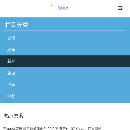
栏目分类
资讯
娱乐
新闻
旅游
汽车
电影
热点资讯
开yun体育网当日融券卖出3400.0股-开云(中国)Kaiyun·官方网站