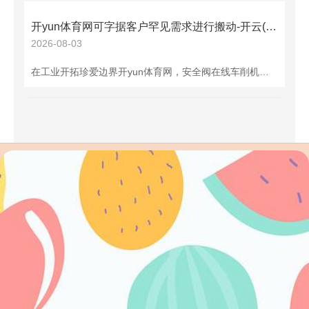
开yun体育网可字据客户罕见需求进行搬动-开云(中国)Kaiyun·官方网站
2026-08-03
在工业开拓珍爱边界开yun体育网，安全阀在线车削机是一种用于建设安全阀密封面的专用开拓。它的主要作用是在不拆卸阀门的情况下，对密封面进行加工处理，收复其密封性能。这种本事粗略减少停机时刻，提高责任着力。 安全阀在线车削机的责任旨趣相对粗放。它通过一个驱动机构带动刀具旋转，对阀座密封面进行切削加工。加工经由中，开拓需要保握安适的转速和进给量，以确保加工质料。悉数这个词操作经由需要由经过培训的本事东谈主员完成。 使用安全阀在线车削机有什么上风？它不错在不休机的情况下进行维修，大大减少了分娩中断的时