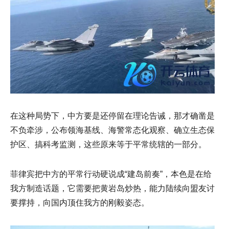
在这种局势下，中方要是还停留在理论告诫，那才确凿是
不负牵涉，公布领海基线、海警常态化观察、确立生态保
护区、搞科考监测，这些原来等于平常统辖的一部分。
菲律宾把中方的平常行动硬说成“建岛前奏”，本色是在给
我方制造话题，它需要把黄岩岛炒热，能力陆续向盟友讨
要撑持，向国内顶住我方的刚毅姿态。