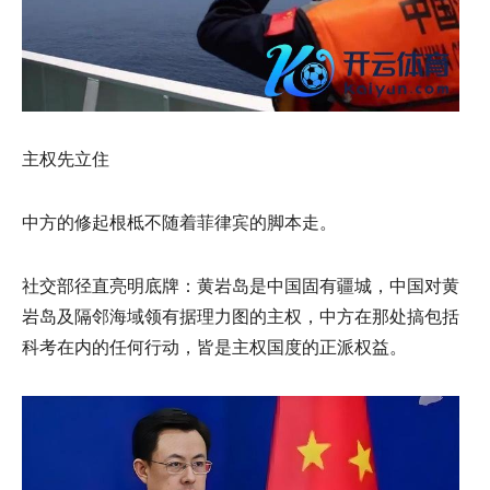
主权先立住
中方的修起根柢不随着菲律宾的脚本走。
社交部径直亮明底牌：黄岩岛是中国固有疆城，中国对黄
岩岛及隔邻海域领有据理力图的主权，中方在那处搞包括
科考在内的任何行动，皆是主权国度的正派权益。