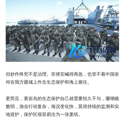
但炒作终究不是治理。菲律宾喊得再急，也管不着中国奈
何在我方疆城上作念生态保护和海上握住。
更而且，黄岩岛的生态保护自己就需要恒久干与，珊瑚礁
脆弱，渔业行动复杂，海况变化快，莫得持续的监测和实
地巡护，保护区很容易沦为一张废纸。