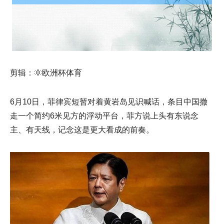
剪辑：🌞欧洲杯体育
6月10日，菲律宾短暂对着黄岩岛见识喊话，条目中国撤
走一个简约6米见方的浮动平台，菲方说上头有东说念
主、有天线，记念这是更大看成的前奏。