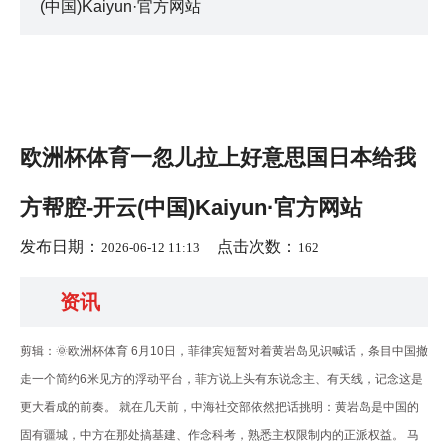
(中国)Kaiyun·官方网站
欧洲杯体育一忽儿拉上好意思国日本给我
方帮腔-开云(中国)Kaiyun·官方网站
发布日期：
点击次数：
2026-06-12 11:13
162
资讯
剪辑：🌞欧洲杯体育 6月10日，菲律宾短暂对着黄岩岛见识喊话，条目中国撤
走一个简约6米见方的浮动平台，菲方说上头有东说念主、有天线，记念这是
更大看成的前奏。 就在几天前，中海社交部依然把话挑明：黄岩岛是中国的
固有疆城，中方在那处搞基建、作念科考，熟悉主权限制内的正派权益。 马