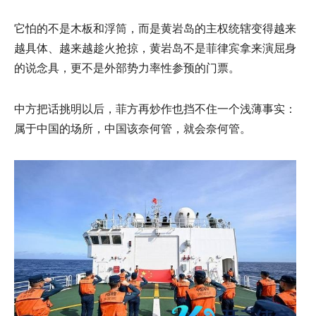
它怕的不是木板和浮筒，而是黄岩岛的主权统辖变得越来
越具体、越来越趁火抢掠，黄岩岛不是菲律宾拿来演屈身
的说念具，更不是外部势力率性参预的门票。
中方把话挑明以后，菲方再炒作也挡不住一个浅薄事实：
属于中国的场所，中国该奈何管，就会奈何管。