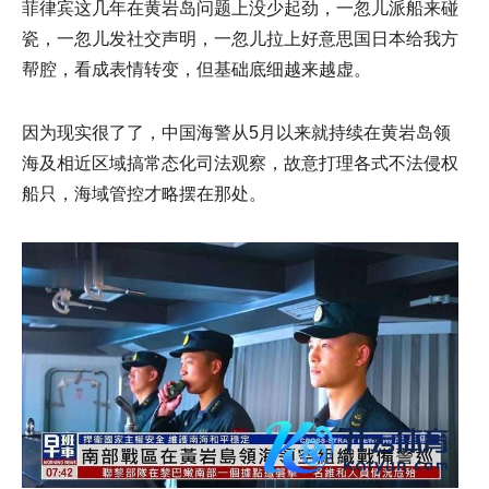
菲律宾这几年在黄岩岛问题上没少起劲，一忽儿派船来碰
瓷，一忽儿发社交声明，一忽儿拉上好意思国日本给我方
帮腔，看成表情转变，但基础底细越来越虚。
因为现实很了了，中国海警从5月以来就持续在黄岩岛领
海及相近区域搞常态化司法观察，故意打理各式不法侵权
船只，海域管控才略摆在那处。