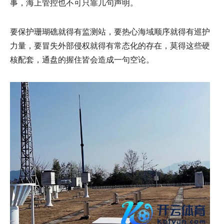
事，海上管控也不可只靠几句声明。
要保护珊瑚礁就得有监测站，要热心海域顺序就得有巡护
力量，要冒失外部侵权就得有常态化的存在，莫得这些硬
核配套，通盘的握住皆会造成一句空论。