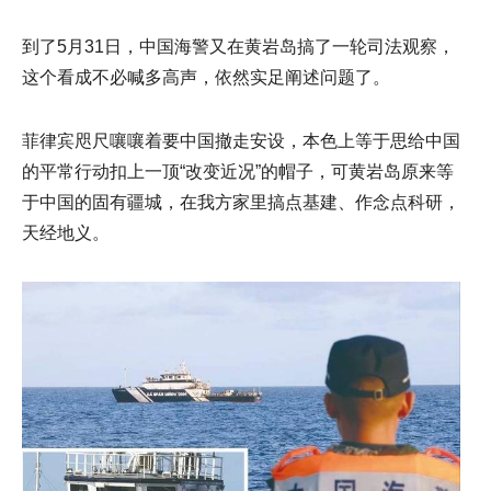
到了5月31日，中国海警又在黄岩岛搞了一轮司法观察，
这个看成不必喊多高声，依然实足阐述问题了。
菲律宾咫尺嚷嚷着要中国撤走安设，本色上等于思给中国
的平常行动扣上一顶“改变近况”的帽子，可黄岩岛原来等
于中国的固有疆城，在我方家里搞点基建、作念点科研，
天经地义。