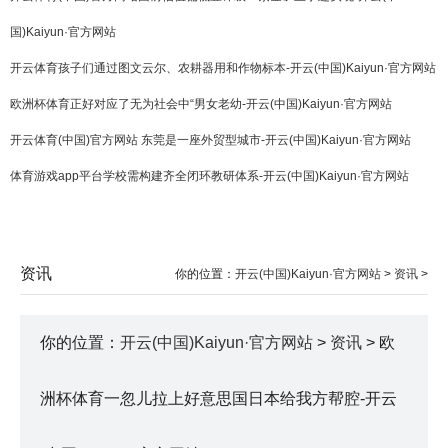
国)Kaiyun·官方网站
开云体育孩子们通过图文云尔、农耕器用和作物标本-开云(中国)Kaiyun·官方网站
欧洲杯体育正好对应了无为社会中“男女老幼-开云(中国)Kaiyun·官方网站
开云体育(中国)官方网站 东莞是一座外贸型城市-开云(中国)Kaiyun·官方网站
体育游戏app平台学校需构建齐全闭环教研体系-开云(中国)Kaiyun·官方网站
资讯
你的位置：
开云(中国)Kaiyun·官方网站
>
资讯
>
你的位置：
开云(中国)Kaiyun·官方网站
>
资讯
> 欧
洲杯体育一忽儿拉上好意思国日本给我方帮腔-开云