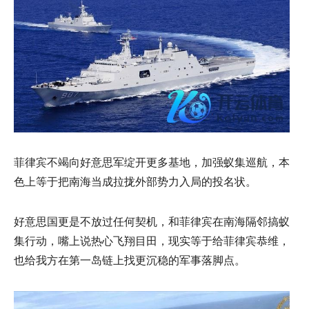
菲律宾不竭向好意思军绽开更多基地，加强蚁集巡航，本
色上等于把南海当成拉拢外部势力入局的投名状。
好意思国更是不放过任何契机，和菲律宾在南海隔邻搞蚁
集行动，嘴上说热心飞翔目田，现实等于给菲律宾恭维，
也给我方在第一岛链上找更沉稳的军事落脚点。